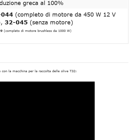
duzione greca al 100%
-044
(completo di motore da 450 W 12 V
),
32-045
(senza motore)
49
(completo di motore brushless da 1000 W)
ve con la macchina per la raccolta delle olive T32: