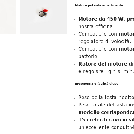
Motore potente ed efficiente
Motore da 450 W, pr
nostra officina.
Compatibile con
motor
regolatore di velocità.
Compatibile con
motor
batterie.
Rotore del motore di
e regolare i giri al mi
Ergonomia e facilità d'uso
Peso della testa ridott
Peso totale dell'asta 
modello corrisponden
15 metri di cavo in si
un'eccellente conduttiv