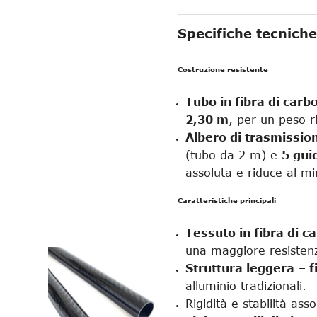
Specifiche tecniche
Costruzione resistente
Tubo in fibra di carbo
2,30 m
, per un peso r
Albero di trasmission
(tubo da 2 m) e
5 gui
assoluta e riduce al mi
Caratteristiche principali
Tessuto in fibra di c
una maggiore resistenza
Struttura leggera
–
f
alluminio tradizionali.
Rigidità e stabilità ass