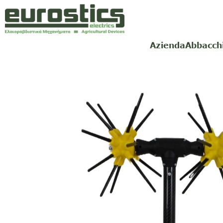
Azienda
Abbacch