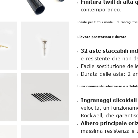
Finitura twill di alta 
contemporaneo.
Ideale per tutti i modelli di raccoglitr
Elevate prestazioni e durata
32 aste staccabili i
e resistente che non d
Facile sostituzione del
Durata delle aste: 2 an
Funzionamento silenzioso e affidab
Ingranaggi elicoidali
velocità, un funzionam
Rockwell, che garantis
Albero principale oriz
massima resistenza e u