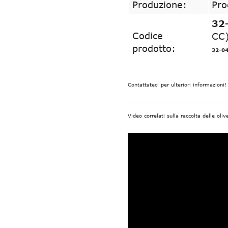
Produzione:
Pro
32
Codice
CC
prodotto:
32-0
Contattateci per ulteriori informazioni!
Video correlati sulla raccolta delle oli