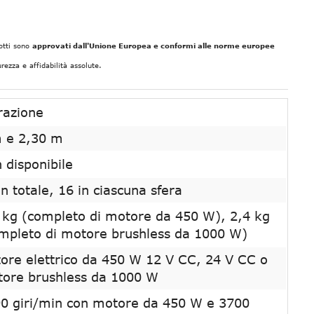
dotti sono
approvati dall'Unione Europea e conformi alle norme europee
rezza e affidabilità assolute.
razione
 e 2,30 m
 disponibile
in totale, 16 in ciascuna sfera
 kg (completo di motore da 450 W), 2,4 kg
mpleto di motore brushless da 1000 W)
ore elettrico da 450 W 12 V CC, 24 V CC o
ore brushless da 1000 W
0 giri/min con motore da 450 W e 3700