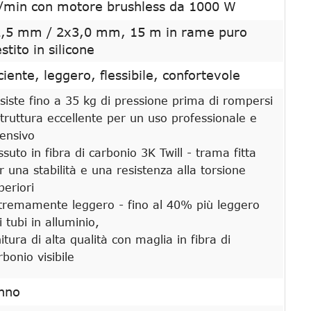
i/min con motore brushless da 1000 W
,5 mm / 2x3,0 mm, 15 m in rame puro
estito in silicone
iciente, leggero, flessibile, confortevole
siste fino a 35 kg di pressione prima di rompersi
struttura eccellente per un uso professionale e
tensivo
ssuto in fibra di carbonio 3K Twill - trama fitta
r una stabilità e una resistenza alla torsione
periori
tremamente leggero - fino al 40% più leggero
i tubi in alluminio,
nitura di alta qualità con maglia in fibra di
rbonio visibile
nno