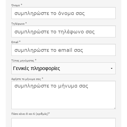
Όνομα *
Τηλέφωνο *
Email *
Τύπος μηνύματος *
Αφήστε το μήνυμα σας *
Πόσο κάνει 8 και 6 (αριθμός)*